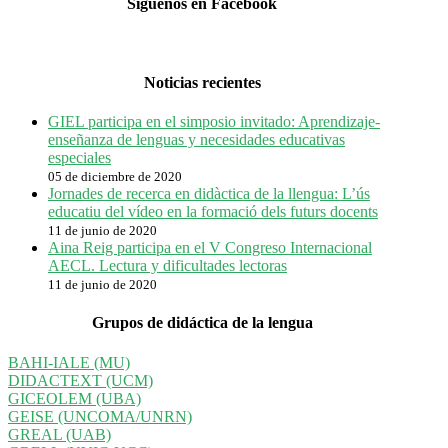
Síguenos en Facebook
Noticias recientes
GIEL participa en el simposio invitado: Aprendizaje-
enseñanza de lenguas y necesidades educativas
especiales
05 de diciembre de 2020
Jornades de recerca en didàctica de la llengua: L’ús
educatiu del vídeo en la formació dels futurs docents
11 de junio de 2020
Aina Reig participa en el V Congreso Internacional
AECL. Lectura y dificultades lectoras
11 de junio de 2020
Grupos de didáctica de la lengua
BAHI-IALE (MU)
DIDACTEXT (UCM)
GICEOLEM (UBA)
GEISE (UNCOMA/UNRN)
GREAL (UAB)