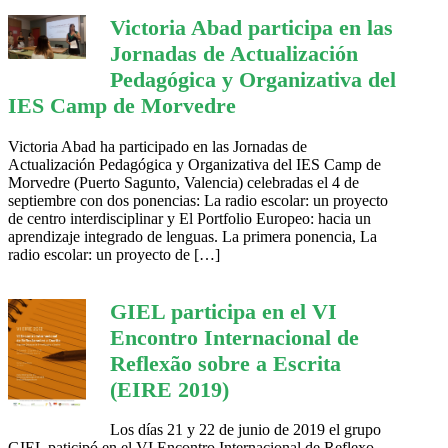
Victoria Abad participa en las
Jornadas de Actualización
Pedagógica y Organizativa del
IES Camp de Morvedre
Victoria Abad ha participado en las Jornadas de
Actualización Pedagógica y Organizativa del IES Camp de
Morvedre (Puerto Sagunto, Valencia) celebradas el 4 de
septiembre con dos ponencias: La radio escolar: un proyecto
de centro interdisciplinar y El Portfolio Europeo: hacia un
aprendizaje integrado de lenguas. La primera ponencia, La
radio escolar: un proyecto de […]
GIEL participa en el VI
Encontro Internacional de
Reflexão sobre a Escrita
(EIRE 2019)
Los días 21 y 22 de junio de 2019 el grupo
GIEL paticipó en el VI Encontro Internacional de Reflexo