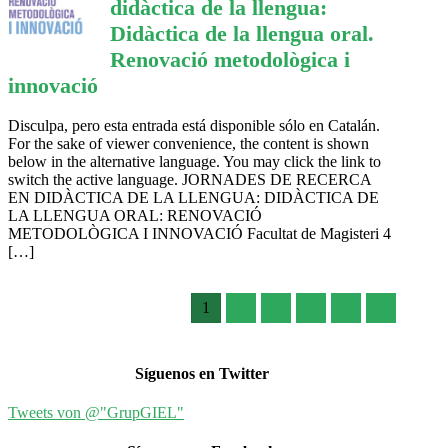
didàctica de la llengua:
Didàctica de la llengua oral.
Renovació metodològica i
innovació
Disculpa, pero esta entrada está disponible sólo en Catalán.
For the sake of viewer convenience, the content is shown
below in the alternative language. You may click the link to
switch the active language. JORNADES DE RECERCA
EN DIDÀCTICA DE LA LLENGUA: DIDÀCTICA DE
LA LLENGUA ORAL: RENOVACIÓ
METODOLÒGICA I INNOVACIÓ Facultat de Magisteri 4
[…]
2
3
4
5
»
1
Síguenos en Twitter
Tweets von @"GrupGIEL"