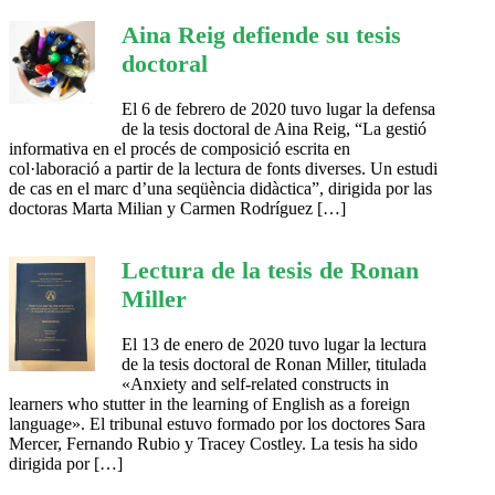
Aina Reig defiende su tesis
doctoral
El 6 de febrero de 2020 tuvo lugar la defensa
de la tesis doctoral de Aina Reig, “La gestió
informativa en el procés de composició escrita en
col·laboració a partir de la lectura de fonts diverses. Un estudi
de cas en el marc d’una seqüència didàctica”, dirigida por las
doctoras Marta Milian y Carmen Rodríguez […]
Lectura de la tesis de Ronan
Miller
El 13 de enero de 2020 tuvo lugar la lectura
de la tesis doctoral de Ronan Miller, titulada
«Anxiety and self-related constructs in
learners who stutter in the learning of English as a foreign
language». El tribunal estuvo formado por los doctores Sara
Mercer, Fernando Rubio y Tracey Costley. La tesis ha sido
dirigida por […]